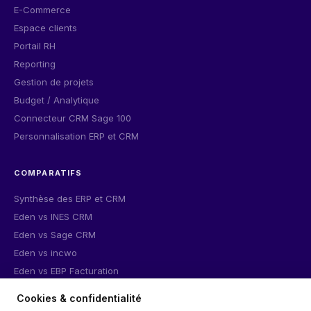
E-Commerce
Espace clients
Portail RH
Reporting
Gestion de projets
Budget / Analytique
Connecteur CRM Sage 100
Personnalisation ERP et CRM
COMPARATIFS
Synthèse des ERP et CRM
Eden vs INES CRM
Eden vs Sage CRM
Eden vs incwo
Eden vs EBP Facturation
Cookies & confidentialité