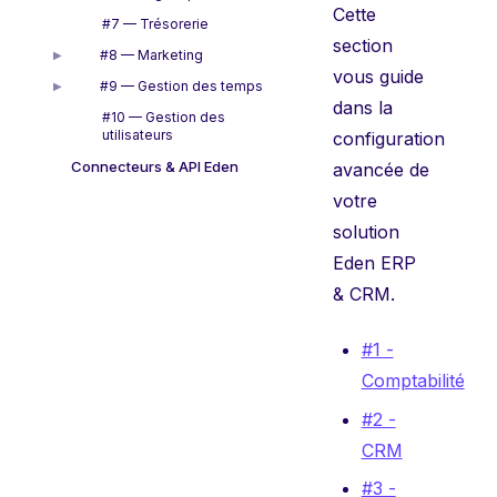
Cette
#7 — Trésorerie
section
#8 — Marketing
▶
vous guide
#9 — Gestion des temps
▶
dans la
#10 — Gestion des
utilisateurs
configuration
Connecteurs & API Eden
avancée de
votre
solution
Eden ERP
& CRM.
#1 -
Comptabilité
#2 -
CRM
#3 -