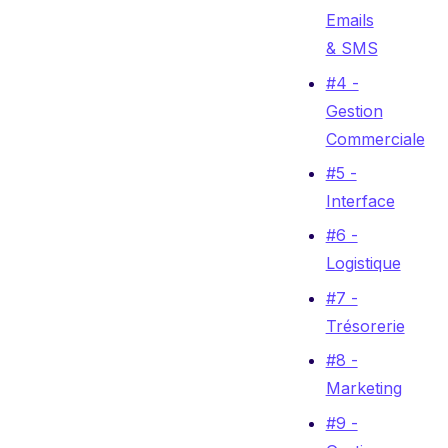
Emails
& SMS
#4 -
Gestion
Commerciale
#5 -
Interface
#6 -
Logistique
#7 -
Trésorerie
#8 -
Marketing
#9 -