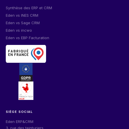
Synthèse des ERP et CRM
Eden vs INES CRM
Eden vs Sage CRM
Eden vs incwo
Eden vs EBP Facturation
SIÈGE SOCIAL
Eden ERP&CRM
3, rue des teinturiers