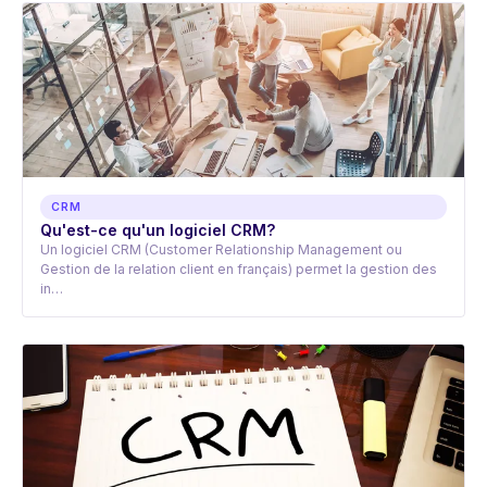
CRM
Qu'est-ce qu'un logiciel CRM?
Un logiciel CRM (Customer Relationship Management ou
Gestion de la relation client en français) permet la gestion des
in…