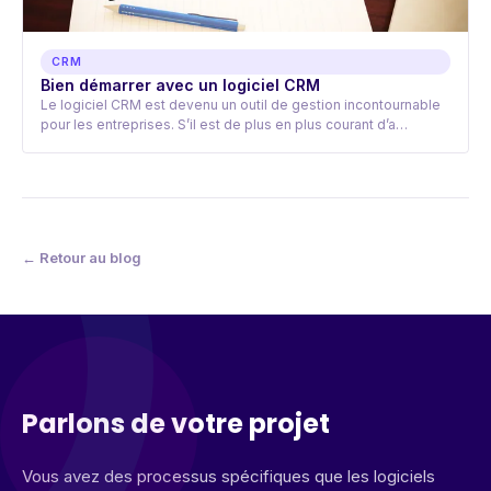
CRM
Bien démarrer avec un logiciel CRM
Le logiciel CRM est devenu un outil de gestion incontournable
pour les entreprises. S’il est de plus en plus courant d’a…
← Retour au blog
Parlons de votre projet
Vous avez des processus spécifiques que les logiciels