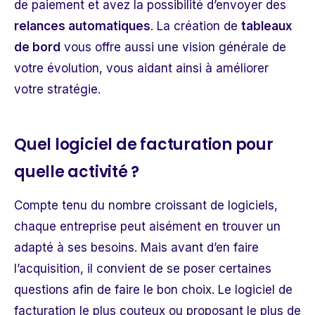
de paiement et avez la possibilité d’envoyer des
relances automatiques
. La création de
tableaux
de bord
vous offre aussi une vision générale de
votre évolution, vous aidant ainsi à améliorer
votre stratégie.
Quel logiciel de facturation pour
quelle activité ?
Compte tenu du nombre croissant de logiciels,
chaque entreprise peut aisément en trouver un
adapté à ses besoins. Mais avant d’en faire
l’acquisition, il convient de se poser certaines
questions afin de faire le bon choix. Le
logiciel de
facturation
le plus couteux ou proposant le plus de