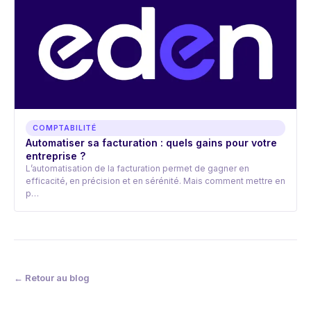
COMPTABILITÉ
Automatiser sa facturation : quels gains pour votre
entreprise ?
L’automatisation de la facturation permet de gagner en
efficacité, en précision et en sérénité. Mais comment mettre en
p…
← Retour au blog