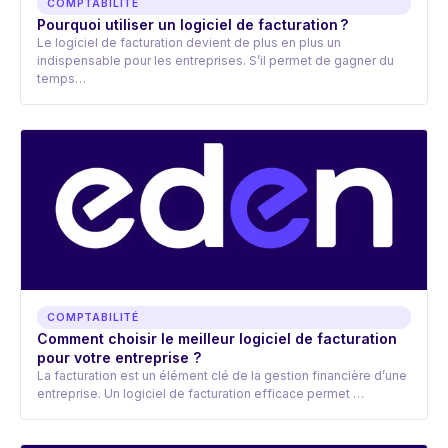
COMPTABILITÉ
Pourquoi utiliser un logiciel de facturation ?
Le logiciel de facturation devient de plus en plus un
indispensable pour les entreprises. S’il permet de gagner du
temps…
COMPTABILITÉ
Comment choisir le meilleur logiciel de facturation
pour votre entreprise ?
La facturation est un élément clé de la gestion financière d’une
entreprise. Un logiciel de facturation efficace permet …